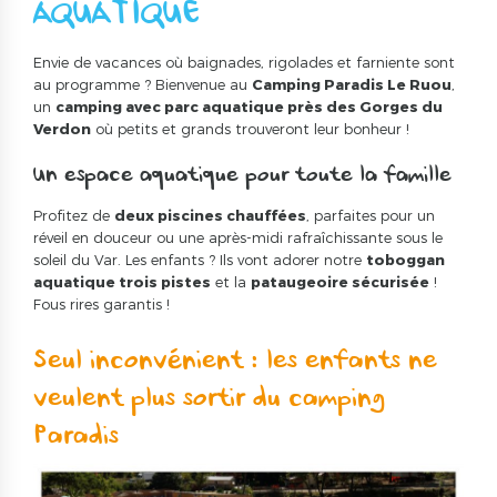
AQUATIQUE
Envie de vacances où baignades, rigolades et farniente sont
au programme ? Bienvenue au
Camping Paradis Le Ruou
,
un
camping avec parc aquatique près des Gorges du
Verdon
où petits et grands trouveront leur bonheur !
Un espace aquatique pour toute la famille
Profitez de
deux piscines chauffées
, parfaites pour un
réveil en douceur ou une après-midi rafraîchissante sous le
soleil du Var. Les enfants ? Ils vont adorer notre
toboggan
aquatique trois pistes
et la
pataugeoire sécurisée
!
Fous rires garantis !
Seul inconvénient : les enfants ne
veulent plus sortir du camping
Paradis!