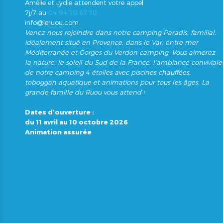
Amélie et Lydie attendent votre appel
7j/7 au
04.94.70.67.70
info@leruou.com
Venez nous rejoindre dans notre camping Paradis, familial,
idéalement situé en Provence, dans le Var, entre mer
Méditerranée et Gorges du Verdon camping. Vous aimerez
la nature, le soleil du Sud de la France, l’ambiance conviviale
de notre camping 4 étoiles avec piscines chauffées,
toboggan aquatique et animations pour tous les âges. La
grande famille du Ruou vous attend !
Dates d’ouverture :
du 11 avril au 10 octobre 2026
Animation assurée