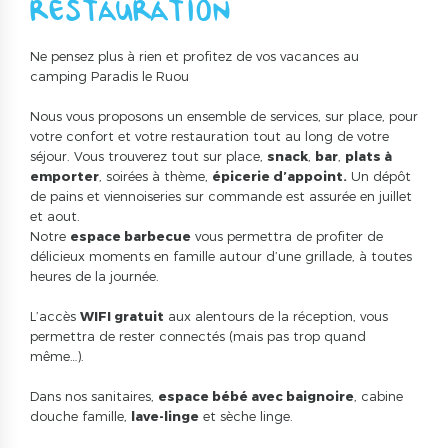
RESTAURATION
Ne pensez plus à rien et profitez de vos vacances au
camping Paradis le Ruou
Nous vous proposons un ensemble de services, sur place, pour
votre confort et votre restauration tout au long de votre
séjour. Vous trouverez tout sur place,
snack
,
bar
,
plats à
emporter
, soirées à thème,
épicerie d’appoint.
Un dépôt
de pains et viennoiseries sur commande est assurée en juillet
et aout.
Notre
espace barbecue
vous permettra de profiter de
délicieux moments en famille autour d’une grillade, à toutes
heures de la journée.
L’accès
WIFI gratuit
aux alentours de la réception, vous
permettra de rester connectés (mais pas trop quand
même…).
Dans nos sanitaires,
espace bébé avec baignoire
, cabine
douche famille,
lave-linge
et sèche linge.