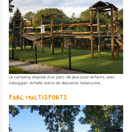
Le camping dispose d’un parc de jeux pour enfants, avec
toboggan, échelle, barre de descente, balançoire…
PARC MULTISPORTS