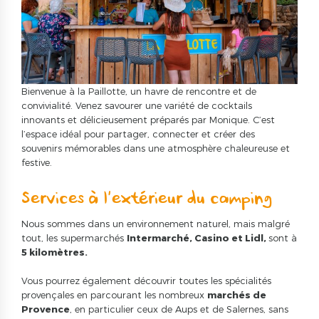
Bienvenue à la Paillotte, un havre de rencontre et de
convivialité. Venez savourer une variété de cocktails
innovants et délicieusement préparés par Monique. C’est
l’espace idéal pour partager, connecter et créer des
souvenirs mémorables dans une atmosphère chaleureuse et
festive.
Services à l’extérieur du camping
Nous sommes dans un environnement naturel, mais malgré
tout, les supermarchés
Intermarché, Casino et Lidl,
sont à
5 kilomètres.
Vous pourrez également découvrir toutes les spécialités
provençales en parcourant les nombreux
marchés de
Provence
, en particulier ceux de Aups et de Salernes, sans