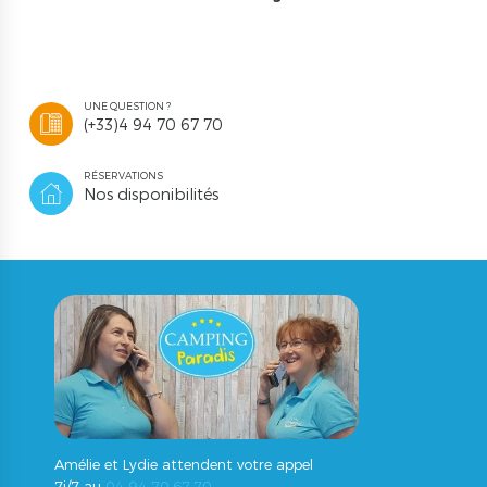
UNE QUESTION ?
(+33)4 94 70 67 70
RÉSERVATIONS
Nos disponibilités
Amélie et Lydie attendent votre appel
7j/7 au
04.94.70.67.70