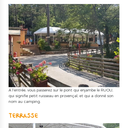
A l’entrée, vous passerez sur le pont qui enjambe le RUOU,
qui signifie petit ruisseau en provençal, et qui a donné son
nom au camping.
TERRASSE