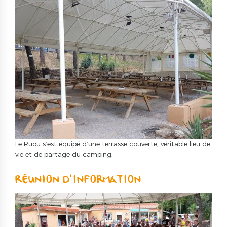
Le Ruou s’est équipé d’une terrasse couverte, véritable lieu de
vie et de partage du camping.
RÉUNION D’INFORMATION