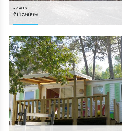
4 PLACES
PITCHOUN