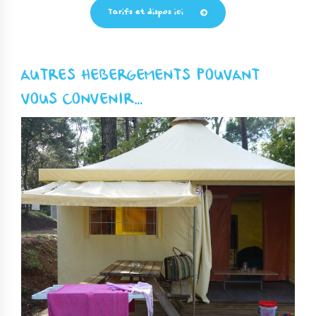
Tarifs et dispos ici
AUTRES HEBERGEMENTS POUVANT
VOUS CONVENIR…