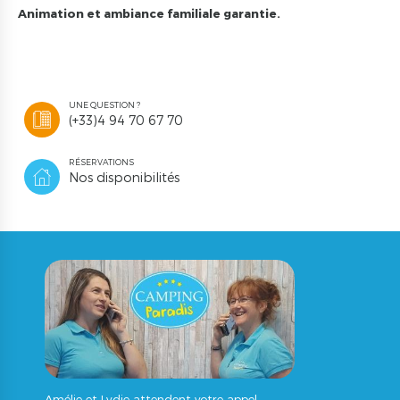
Animation et ambiance familiale garantie.
UNE QUESTION ?
(+33)4 94 70 67 70
RÉSERVATIONS
Nos disponibilités
Amélie et Lydie attendent votre appel