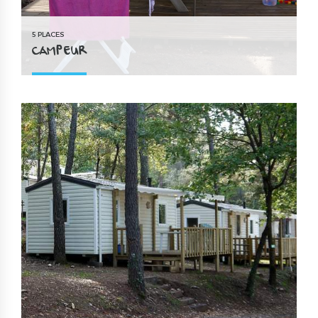
5 PLACES
CAMPEUR