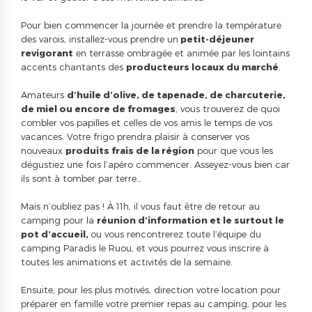
Pour bien commencer la journée et prendre la température
des varois, installez-vous prendre un
petit-déjeuner
revigorant
en terrasse ombragée et animée par les lointains
accents chantants des
producteurs locaux du marché
.
Amateurs
d’huile d’olive, de tapenade, de charcuterie,
de miel ou encore de fromages
, vous trouverez de quoi
combler vos papilles et celles de vos amis le temps de vos
vacances. Votre frigo prendra plaisir à conserver vos
nouveaux
produits frais de la région
pour que vous les
dégustiez une fois l’apéro commencer. Asseyez-vous bien car
ils sont à tomber par terre…
Mais n’oubliez pas ! À 11h, il vous faut être de retour au
camping pour la
réunion d’information et le surtout le
pot d’accueil,
ou vous rencontrerez toute l’équipe du
camping Paradis le Ruou, et vous pourrez vous inscrire à
toutes les animations et activités de la semaine.
Ensuite, pour les plus motivés, direction votre location pour
préparer en famille votre premier repas au camping, pour les