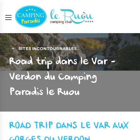
SITES INCONTOURNABLES…
Road trip dans le Var -
Verdon du Camping
Paradis le Ruou
ROAD TRIP DANS LE VAR AUX