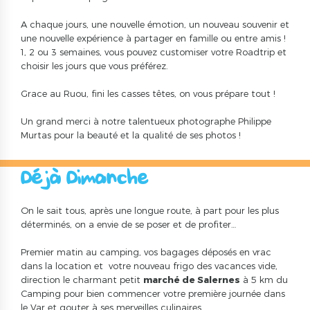
A chaque jours, une nouvelle émotion, un nouveau souvenir et
une nouvelle expérience à partager en famille ou entre amis !
1, 2 ou 3 semaines, vous pouvez customiser votre Roadtrip et
choisir les jours que vous préférez.
Grace au Ruou, fini les casses têtes, on vous prépare tout !
Un grand merci à notre talentueux photographe Philippe
Murtas pour la beauté et la qualité de ses photos !
Déjà Dimanche ?!
On le sait tous, après une longue route, à part pour les plus
déterminés, on a envie de se poser et de profiter…
Premier matin au camping, vos bagages déposés en vrac
dans la location et votre nouveau frigo des vacances vide,
direction le charmant petit
marché de Salernes
à 5 km du
Camping pour bien commencer votre première journée dans
le Var et gouter à ses merveilles culinaires.