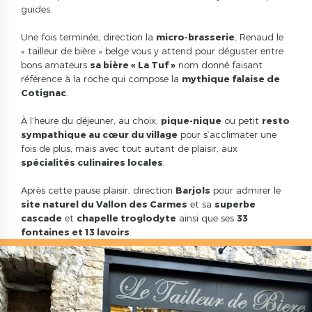
guides.
Une fois terminée, direction la
micro-brasserie
, Renaud le
« tailleur de bière » belge vous y attend pour déguster entre
bons amateurs
sa bière « La Tuf »
nom donné faisant
référence à la roche qui compose la
mythique falaise de
Cotignac
.
À l’heure du déjeuner, au choix,
pique-nique
ou petit
resto
sympathique au cœur du village
pour s’acclimater une
fois de plus, mais avec tout autant de plaisir, aux
spécialités culinaires locales
.
Après cette pause plaisir, direction
Barjols
pour admirer le
site naturel du Vallon des Carmes
et sa
superbe
cascade
et
chapelle troglodyte
ainsi que ses
33
fontaines et 13 lavoirs
.