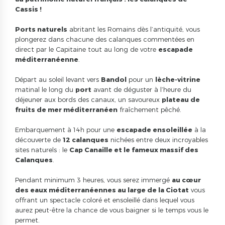
Cassis !
Ports naturels
abritant les Romains dès l’antiquité, vous
plongerez dans chacune des calanques commentées en
direct par le Capitaine tout au long de votre
escapade
méditerranéenne
.
Départ au soleil levant vers
Bandol
pour un
lèche-vitrine
matinal le long du
port
avant de déguster à l’heure du
déjeuner aux bords des canaux, un savoureux
plateau de
fruits de mer méditerranéen
fraîchement pêché.
Embarquement à 14h pour une
escapade ensoleillée
à la
découverte de
12 calanques
nichées entre deux incroyables
sites naturels : le
Cap Canaille et le fameux massif des
Calanques
.
Pendant minimum 3 heures, vous serez immergé
au cœur
des eaux méditerranéennes au large de la Ciotat
vous
offrant un spectacle coloré et ensoleillé dans lequel vous
aurez peut-être la chance de vous baigner si le temps vous le
permet.