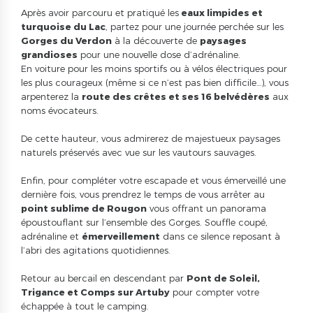
Après avoir parcouru et pratiqué les
eaux limpides et
turquoise du Lac
, partez pour une journée perchée sur les
Gorges du Verdon
à la découverte de
paysages
grandioses
pour une nouvelle dose d’adrénaline.
En voiture pour les moins sportifs ou à vélos électriques pour
les plus courageux (même si ce n’est pas bien difficile…), vous
arpenterez la
route des crêtes et ses 16 belvédères
aux
noms évocateurs.
De cette hauteur, vous admirerez de majestueux paysages
naturels préservés avec vue sur les vautours sauvages.
Enfin, pour compléter votre escapade et vous émerveillé une
dernière fois, vous prendrez le temps de vous arrêter au
point sublime de Rougon
vous offrant un panorama
époustouflant sur l’ensemble des Gorges. Souffle coupé,
adrénaline et
émerveillement
dans ce silence reposant à
l’abri des agitations quotidiennes.
Retour au bercail en descendant par
Pont de Soleil,
Trigance et Comps sur Artuby
pour compter votre
échappée à tout le camping.