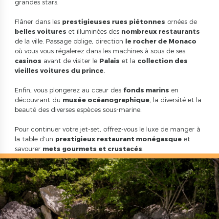
grandes stars.
Flâner dans les
prestigieuses
rues piétonnes
ornées de
belles voitures
et illuminées des
nombreux restaurants
de la ville. Passage oblige, direction
le rocher de Monaco
où vous vous régalerez dans les machines à sous de ses
casinos
avant de visiter le
Palais
et la
collection des
vieilles voitures du prince
.
Enfin, vous plongerez au cœur des
fonds marins
en
découvrant du
musée océanographique
, la diversité et la
beauté des diverses espèces sous-marine.
Pour continuer votre jet-set, offrez-vous le luxe de manger à
la table d’un
prestigieux restaurant monégasque
et
savourer
mets gourmets et crustacés
.