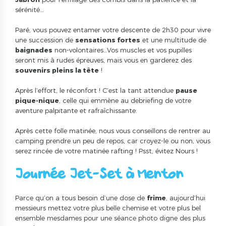
sérénité…
Paré, vous pouvez entamer votre descente de 2h30 pour vivre
une succession de
sensations fortes
et une multitude de
baignades
non-volontaires…Vos muscles et vos pupilles
seront mis à rudes épreuves, mais vous en garderez des
souvenirs pleins la tête
!
Après l’effort, le réconfort ! C’est la tant attendue
pause
pique-nique
, celle qui emmène au debriefing de votre
aventure palpitante et rafraîchissante.
Après cette folle matinée, nous vous conseillons de rentrer au
camping prendre un peu de repos, car croyez-le ou non, vous
serez rincée de votre matinée rafting ! Psst, évitez Nours !
Journée Jet-Set à Menton
Parce qu’on a tous besoin d’une dose de
frime
, aujourd’hui
messieurs mettez votre plus belle chemise et votre plus bel
ensemble mesdames pour une séance photo digne des plus