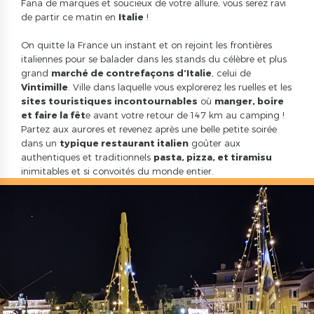
Fana de marques et soucieux de votre allure, vous serez ravi
de partir ce matin en
Italie
!
On quitte la France un instant et on rejoint les frontières
italiennes pour se balader dans les stands du célèbre et plus
grand
marché de contrefaçons d’Italie
, celui de
Vintimille
. Ville dans laquelle vous explorerez les ruelles et les
sites touristiques incontournables
où
manger, boire
et faire la fêt
e avant votre retour de 147 km au camping !
Partez aux aurores et revenez après une belle petite soirée
dans un
typique restaurant italien
goûter aux
authentiques et traditionnels
pasta, pizza, et tiramisu
inimitables et si convoités du monde entier.