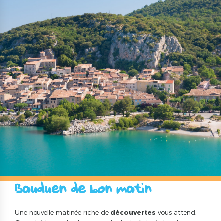
Bauduen de bon matin
Une nouvelle matinée riche de
découvertes
vous attend.