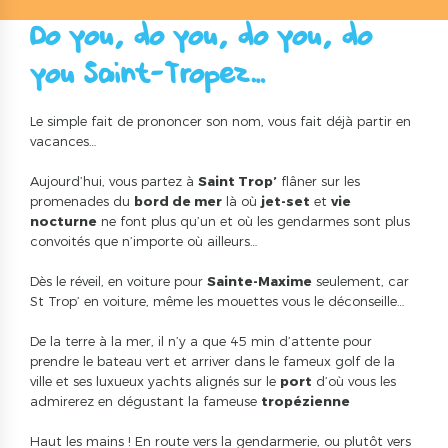
Do you, do you, do you, do
you Saint-Tropez…!
Le simple fait de prononcer son nom, vous fait déjà partir en
vacances…
Aujourd’hui, vous partez à
Saint Trop’
flâner sur les
promenades du
bord de mer
là où
jet-set
et
vie
nocturne
ne font plus qu’un et où les gendarmes sont plus
convoités que n’importe où ailleurs…
Dès le réveil, en voiture pour
Sainte-Maxime
seulement, car
St Trop’ en voiture, même les mouettes vous le déconseille…
De la terre à la mer, il n’y a que 45 min d’attente pour
prendre le bateau vert et arriver dans le fameux golf de la
ville et ses luxueux yachts alignés sur le
port
d’où vous les
admirerez en dégustant la fameuse
tropézienne
Haut les mains ! En route vers la gendarmerie, ou plutôt vers