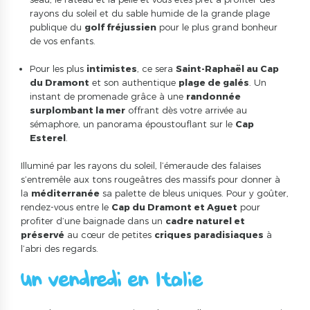
rayons du soleil et du sable humide de la grande plage
publique du
golf
fréjussien
pour le plus grand bonheur
de vos enfants.
Pour les plus
intimistes
, ce sera
Saint-Raphaël au Cap
du Dramont
et son authentique
plage de galés
. Un
instant de promenade grâce à une
randonnée
surplombant la mer
offrant dès votre arrivée au
sémaphore, un panorama époustouflant sur le
Cap
Esterel
.
Illuminé par les rayons du soleil, l’émeraude des falaises
s’entremêle aux tons rougeâtres des massifs pour donner à
la
méditerranée
sa palette de bleus uniques. Pour y goûter,
rendez-vous entre le
Cap du Dramont et Aguet
pour
profiter d’une baignade dans un
cadre naturel et
préservé
au cœur de petites
criques paradisiaques
à
l’abri des regards.
Un vendredi en Italie