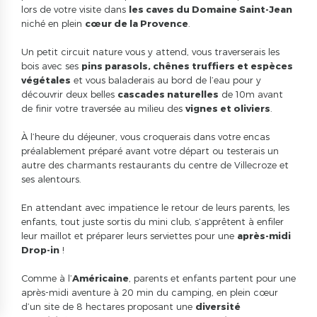
lors de votre visite dans
les caves du Domaine Saint-Jean
niché en plein
cœur de la Provence
.
Un petit circuit nature vous y attend, vous traverserais les
bois avec ses
pins parasols, chênes truffiers et espèces
végétales
et vous baladerais au bord de l’eau pour y
découvrir deux belles
cascades naturelles
de 10m avant
de finir votre traversée au milieu des
vignes et oliviers
.
À l’heure du déjeuner, vous croquerais dans votre encas
préalablement préparé avant votre départ ou testerais un
autre des charmants restaurants du centre de Villecroze et
ses alentours.
En attendant avec impatience le retour de leurs parents, les
enfants, tout juste sortis du mini club, s’apprêtent à enfiler
leur maillot et préparer leurs serviettes pour une
après-midi
Drop-in
!
Comme à l’
Américaine
, parents et enfants partent pour une
après-midi aventure à 20 min du camping, en plein cœur
d’un site de 8 hectares proposant une
diversité