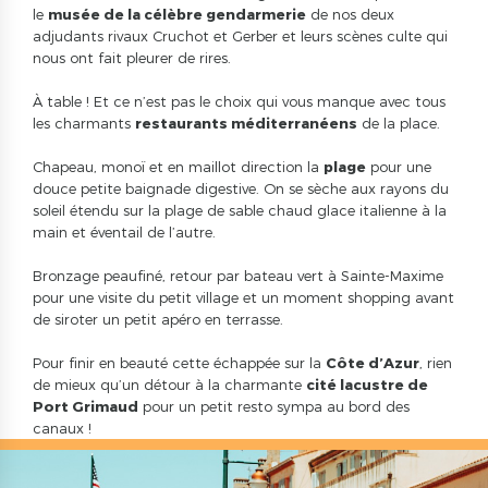
le
musée de la célèbre gendarmerie
de nos deux
adjudants rivaux Cruchot et Gerber et leurs scènes culte qui
nous ont fait pleurer de rires.
À table ! Et ce n’est pas le choix qui vous manque avec tous
les charmants
restaurants méditerranéens
de la place.
Chapeau, monoï et en maillot direction la
plage
pour une
douce petite baignade digestive. On se sèche aux rayons du
soleil étendu sur la plage de sable chaud glace italienne à la
main et éventail de l’autre.
Bronzage peaufiné, retour par bateau vert à Sainte-Maxime
pour une visite du petit village et un moment shopping avant
de siroter un petit apéro en terrasse.
Pour finir en beauté cette échappée sur la
Côte d’Azur
, rien
de mieux qu’un détour à la charmante
cité lacustre de
Port Grimaud
pour un petit resto sympa au bord des
canaux !