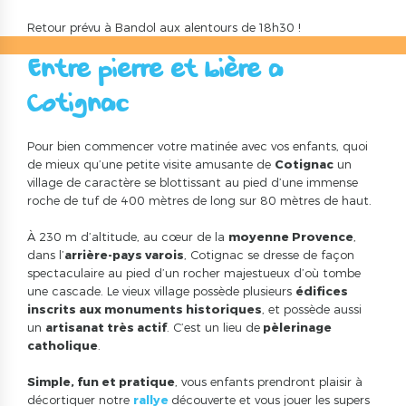
Retour prévu à Bandol aux alentours de 18h30 !
Entre pierre et bière a
Cotignac
Pour bien commencer votre matinée avec vos enfants, quoi
de mieux qu’une petite visite amusante de
Cotignac
un
village de caractère se blottissant au pied d’une immense
roche de tuf de 400 mètres de long sur 80 mètres de haut.
À 230 m d’altitude, au cœur de la
moyenne Provence
,
dans l’
arrière-pays varois
, Cotignac se dresse de façon
spectaculaire au pied d’un rocher majestueux d’où tombe
une cascade. Le vieux village possède plusieurs
édifices
inscrits aux monuments historiques
, et possède aussi
un
artisanat très actif
. C’est un lieu de
pèlerinage
catholique
.
Simple, fun et pratique
, vous enfants prendront plaisir à
décortiquer notre
rallye
découverte et vous jouer les supers