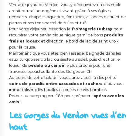
Véritable joyau du Verdon, vous y découvrirez un ensemble
architectural homogène et vivant grâce à ses églises,
remparts, chapelle, aqueduc, fontaines, alliances d’eau et de
pierres et ses tons pastel de tuiles et tuf.
Pour votre déjeuner, direction la
fromagerie Dubray
pour
récupérer votre panier pique-nique garni de bons
produits
frais et locaux
et direction le bord de lac de saint Croix
pour la pause.
Maintenant que vous êtes bien rassasié, baignade dans les
eaux turquoises du lac ou sieste au soleil, puis direction le
loueur de
pédalo ou canoë
le plus proche pour une
traversée époustouflante des Gorges en 2h.
Au cours de votre balade, vous aurez accès à des petits
coins de paradis entre cascades et rochers
d’où vous
immortaliserai les bouilles enjouées de vos bambins.
Retour au camping vers 18h pour préparer l’
apéro avec les
amis
!
Les Gorges du Verdon vues d’en
haut