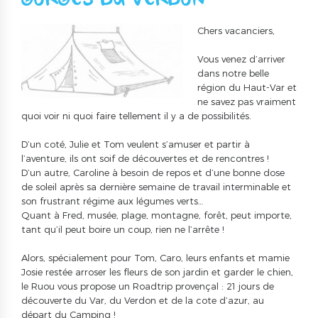
GORGES DU VERDON
Chers vacanciers,
Vous venez d’arriver
dans notre belle
région du Haut-Var et
ne savez pas vraiment
quoi voir ni quoi faire tellement il y a de possibilités.
D’un coté, Julie et Tom veulent s’amuser et partir à
l’aventure, ils ont soif de découvertes et de rencontres !
D’un autre, Caroline à besoin de repos et d’une bonne dose
de soleil après sa dernière semaine de travail interminable et
son frustrant régime aux légumes verts…
Quant à Fred, musée, plage, montagne, forêt, peut importe,
tant qu’il peut boire un coup, rien ne l’arrête !
Alors, spécialement pour Tom, Caro, leurs enfants et mamie
Josie restée arroser les fleurs de son jardin et garder le chien,
le Ruou vous propose un Roadtrip provençal : 21 jours de
découverte du Var, du Verdon et de la cote d’azur, au
départ du Camping !