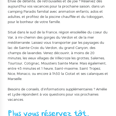
Envie de détente, de retrouvailles et de joie ? Réservez dès
aujourd’hui vos vacances pour la prochaine saison, dans un
camping Paradis familial avec animation enfants, ados et
adultes, et profitez de la piscine chauffée et du toboggan,
pour le bonheur de votre famille.
Situé dans le sud de la France, région ensoleillée du coeur du
Var, à mi-chemin des gorges du Verdon et de la mer
méditerranée. Laissez vous transporter par les paysages du
lac de Sainte-Croix du Verdon, du grand Canyon, des
champs de lavandes. Venez découvrir, à moins de 20
minutes, les vieux villages de Villecroze les grottes, Salernes,
Tourtour, Cotignac, Moustiers Sainte Marie. Mais également,
entre 45 minutes et 1 heure, Saint-maxime, Saint Tropez,
Nice, Monaco, ou encore à 1h30 la Ciotat et ses calanques et
Marseille.
Besoins de conseils, d’informations supplémentaires ? Amélie
et Lydie répondent à vos questions pour vos prochaines
vacances.
Plus vous réservez tôt,