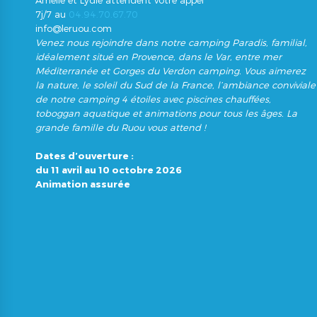
Amélie et Lydie attendent votre appel
7j/7 au
04.94.70.67.70
info@leruou.com
Venez nous rejoindre dans notre camping Paradis, familial,
idéalement situé en Provence, dans le Var, entre mer
Méditerranée et Gorges du Verdon camping. Vous aimerez
la nature, le soleil du Sud de la France, l’ambiance conviviale
de notre camping 4 étoiles avec piscines chauffées,
toboggan aquatique et animations pour tous les âges. La
grande famille du Ruou vous attend !
Dates d’ouverture :
du 11 avril au 10 octobre 2026
Animation assurée